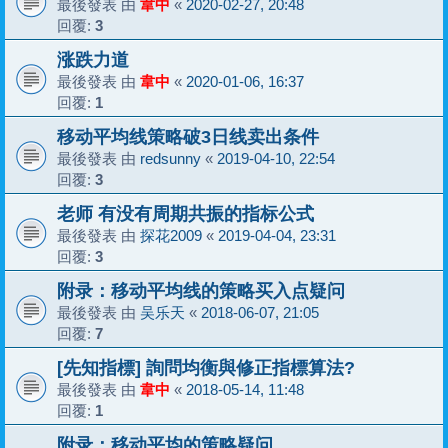
最後發表 由
韋中
«
2020-02-27, 20:48
回覆:
3
涨跌力道
最後發表 由
韋中
«
2020-01-06, 16:37
回覆:
1
移动平均线策略破3日线卖出条件
最後發表 由
redsunny
«
2019-04-10, 22:54
回覆:
3
老师 有没有周期共振的指标公式
最後發表 由
探花2009
«
2019-04-04, 23:31
回覆:
3
附录：移动平均线的策略买入点疑问
最後發表 由
吴乐天
«
2018-06-07, 21:05
回覆:
7
[先知指標] 詢問均衡與修正指標算法?
最後發表 由
韋中
«
2018-05-14, 11:48
回覆:
1
附录：移动平均的策略疑问