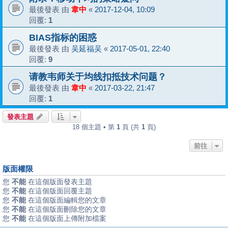
最後發表 由
韋中
«
2017-12-04, 10:09
回覆:
1
BIAS指标的困惑
最後發表 由
吴延福吴
«
2017-05-01, 22:40
回覆:
9
请教韦师关于均线扣抵技术问题？
最後發表 由
韋中
«
2017-03-22, 21:47
回覆:
1
發表主題
18 個主題 • 第
1
頁 (共
1
頁)
前往
版面權限
您
不能
在這個版面發表主題
您
不能
在這個版面回覆主題
您
不能
在這個版面編輯您的文章
您
不能
在這個版面刪除您的文章
您
不能
在這個版面上傳附加檔案