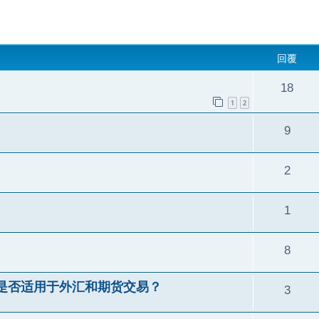
回覆
18
1
2
9
2
1
8
是否适用于外汇和期货交易？
3