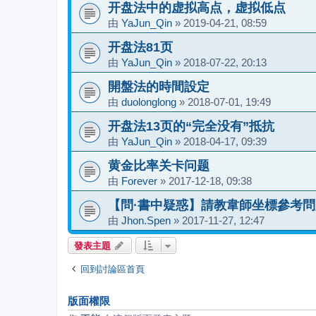
开盘法中的虚拟高点，虚拟低点
由
YaJun_Qin
»
2019-04-21, 08:59
开盘法81页
由
YaJun_Qin
»
2018-07-22, 20:13
開盤法的時間設定
由
duolonglong
»
2018-07-01, 19:49
开盘法13页的“完全没有”抵抗
由
YaJun_Qin
»
2018-04-17, 09:39
黄金比率关卡问题
由
Forever
»
2017-12-18, 09:38
【問·書中疑惑】請教韋師坐標參考問
由
Jhon.Spen
»
2017-11-27, 12:47
發表主題
回到討論區首頁
版面權限