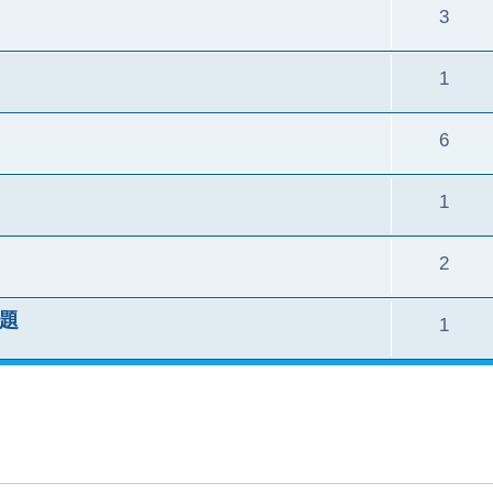
3
1
6
1
2
題
1