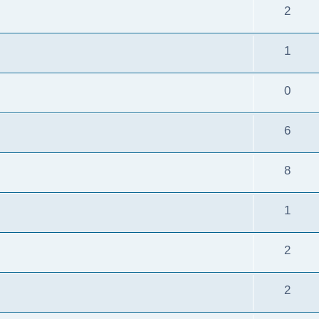
2
1
0
6
8
1
2
2