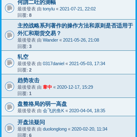
何謂二吐的測幅
最後發表 由
tonylu
«
2021-07-21, 22:02
回覆:
8
主控战略系列著作的操作方法和原则是否适用于
外汇和期货交易？
最後發表 由
Wander
«
2021-05-26, 21:08
回覆:
3
轧空
最後發表 由
0317daniel
«
2021-05-03, 17:34
回覆:
2
趋势攻击
最後發表 由
韋中
«
2020-12-17, 15:29
回覆:
1
盘整格局的弱一高盘
最後發表 由
会飞的鱼K
«
2020-04-04, 18:35
开盘法疑问
最後發表 由
duolonglong
«
2020-02-20, 11:34
回覆:
6