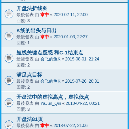
开盘法折线图
最後發表 由
韋中
«
2020-02-11, 22:00
回覆:
8
K线的出头与日出
最後發表 由
韋中
«
2020-01-03, 22:27
回覆:
1
短线关键点疑惑 和C-1结束点
最後發表 由
会飞的鱼K
«
2019-08-01, 21:24
回覆:
2
满足点目标
最後發表 由
会飞的鱼K
«
2019-07-26, 20:31
回覆:
2
开盘法中的虚拟高点，虚拟低点
最後發表 由
YaJun_Qin
«
2019-04-22, 09:21
回覆:
3
开盘法81页
最後發表 由
韋中
«
2018-07-22, 21:06