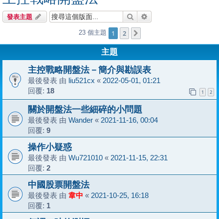
搜尋
進階搜尋
發表主題
1
2
23 個主題
下一頁
主題
主控戰略開盤法－簡介與勘誤表
最後發表 由
liu521cx
«
2022-05-01, 01:21
回覆:
18
1
2
關於開盤法一些細碎的小問題
最後發表 由
Wander
«
2021-11-16, 00:04
回覆:
9
操作小疑惑
最後發表 由
Wu721010
«
2021-11-15, 22:31
回覆:
2
中國股票開盤法
最後發表 由
韋中
«
2021-10-25, 16:18
回覆:
1