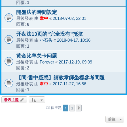
回覆:
1
開盤法的時間設定
最後發表 由
韋中
«
2018-07-02, 22:01
回覆:
6
开盘法13页的“完全没有”抵抗
最後發表 由
小石头
«
2018-04-17, 10:36
回覆:
1
黄金比率关卡问题
最後發表 由
Forever
«
2017-12-19, 09:09
回覆:
2
【問·書中疑惑】請教韋師坐標參考問題
最後發表 由
韋中
«
2017-11-27, 16:56
回覆:
1
發表主題
1
2
23 個主題
下一頁
前往