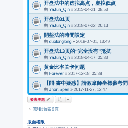
开盘法中的虚拟高点，虚拟低点
由
YaJun_Qin
»
2019-04-21, 08:59
开盘法81页
由
YaJun_Qin
»
2018-07-22, 20:13
開盤法的時間設定
由
duolonglong
»
2018-07-01, 19:49
开盘法13页的“完全没有”抵抗
由
YaJun_Qin
»
2018-04-17, 09:39
黄金比率关卡问题
由
Forever
»
2017-12-18, 09:38
【問·書中疑惑】請教韋師坐標參考問
由
Jhon.Spen
»
2017-11-27, 12:47
發表主題
回到討論區首頁
版面權限