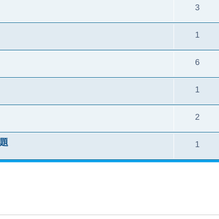
3
1
6
1
2
題
1