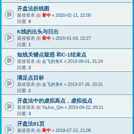
开盘法折线图
最後發表 由
韋中
«
2020-02-11, 22:00
回覆:
8
K线的出头与日出
最後發表 由
韋中
«
2020-01-03, 22:27
回覆:
1
短线关键点疑惑 和C-1结束点
最後發表 由
会飞的鱼K
«
2019-08-01, 21:24
回覆:
2
满足点目标
最後發表 由
会飞的鱼K
«
2019-07-26, 20:31
回覆:
2
开盘法中的虚拟高点，虚拟低点
最後發表 由
YaJun_Qin
«
2019-04-22, 09:21
回覆:
3
开盘法81页
最後發表 由
韋中
«
2018-07-22, 21:06