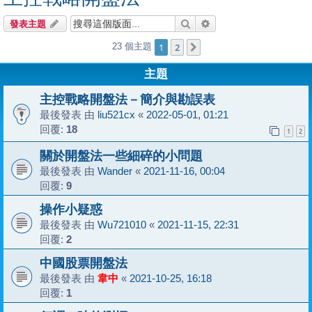
搜尋
進階搜尋
發表主題
1
2
23 個主題
下一頁
主題
主控戰略開盤法－簡介與勘誤表
最後發表 由
liu521cx
«
2022-05-01, 01:21
回覆:
18
1
2
關於開盤法一些細碎的小問題
最後發表 由
Wander
«
2021-11-16, 00:04
回覆:
9
操作小疑惑
最後發表 由
Wu721010
«
2021-11-15, 22:31
回覆:
2
中國股票開盤法
最後發表 由
韋中
«
2021-10-25, 16:18
回覆:
1