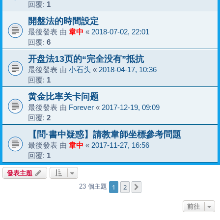
回覆:
1
開盤法的時間設定
最後發表 由
韋中
«
2018-07-02, 22:01
回覆:
6
开盘法13页的“完全没有”抵抗
最後發表 由
小石头
«
2018-04-17, 10:36
回覆:
1
黄金比率关卡问题
最後發表 由
Forever
«
2017-12-19, 09:09
回覆:
2
【問·書中疑惑】請教韋師坐標參考問題
最後發表 由
韋中
«
2017-11-27, 16:56
回覆:
1
發表主題
1
2
23 個主題
下一頁
前往