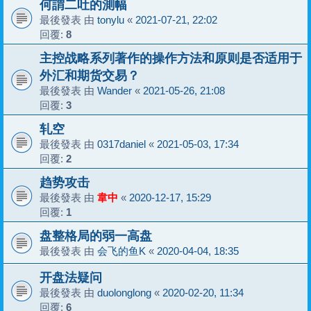
何謂二吐的測幅
最後發表 由
tonylu
«
2021-07-21, 22:02
回覆:
8
主控战略系列著作的操作方法和原则是否适用于
外汇和期货交易？
最後發表 由
Wander
«
2021-05-26, 21:08
回覆:
3
轧空
最後發表 由
0317daniel
«
2021-05-03, 17:34
回覆:
2
趋势攻击
最後發表 由
韋中
«
2020-12-17, 15:29
回覆:
1
盘整格局的弱一高盘
最後發表 由
会飞的鱼K
«
2020-04-04, 18:35
开盘法疑问
最後發表 由
duolonglong
«
2020-02-20, 11:34
回覆:
6