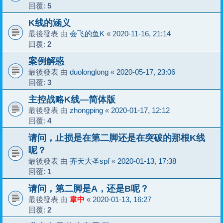
回覆:
5
K线的涵义
最後發表 由
会飞的鱼K
«
2020-11-16, 21:14
回覆:
2
案例解惑
最後發表 由
duolonglong
«
2020-05-17, 23:06
回覆:
3
主控战略K线—简体版
最後發表 由
zhongping
«
2020-01-17, 12:12
回覆:
4
请问，止损是在第二脚还是在突破的那根K线
呢？
最後發表 由
齐天大圣spf
«
2020-01-13, 17:38
回覆:
1
请问，第二脚是A，还是B呢？
最後發表 由
韋中
«
2020-01-13, 16:27
回覆:
2