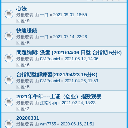
心法
最後發表 由
一口
«
2021-09-01, 16:59
回覆:
9
快速賺錢
最後發表 由
一口
«
2021-07-14, 22:26
回覆:
5
問題詢問: 洗盤 (2021/04/06 日盤 台指期 5分k)
最後發表 由
0317daniel
«
2021-06-12, 14:06
回覆:
6
台指期盤解練習(2021/04/23 15分K)
最後發表 由
0317daniel
«
2021-04-26, 11:53
回覆:
5
2021年牛年----上证（创业）指数观察
最後發表 由
江南小雨
«
2021-02-24, 18:23
回覆:
2
20200331
最後發表 由
wm7755
«
2020-06-16, 21:51