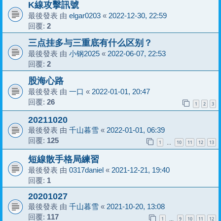
K線攻擊訊號
最後發表 由
elgar0203
«
2022-12-30, 22:59
回覆:
2
三点挂多与三重底有什么区别？
最後發表 由
小钢2025
«
2022-06-07, 22:53
回覆:
2
股海心路
最後發表 由
一口
«
2022-01-01, 20:47
回覆:
26
1
2
3
20211020
最後發表 由
千山暮雪
«
2022-01-01, 06:39
回覆:
125
1
10
11
12
13
…
短線散手格局練習
最後發表 由
0317daniel
«
2021-12-21, 19:40
回覆:
1
20201027
最後發表 由
千山暮雪
«
2021-10-20, 13:08
回覆:
117
1
9
10
11
12
…