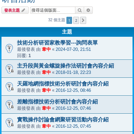
搜尋
進階搜尋
發表主題
1
2
32 個主題
下一頁
主題
技術分析研習家教學習---詢問表單
最後發表 由
韋中
«
2024-07-20, 21:51
回覆:
1
主升段與黃金螺旋操作法研討會內容介紹
最後發表 由
韋中
«
2018-01-18, 22:23
天羅地網指標技術分析研討會內容介紹
最後發表 由
韋中
«
2016-12-25, 08:46
差離指標技術分析研討會內容介紹
最後發表 由
韋中
«
2016-12-25, 07:46
實戰操作討論會網聚研習活動內容介紹
最後發表 由
韋中
«
2016-12-25, 07:45