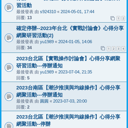
習活動
最後發表 由
s924310
«
2024-05-01, 17:44
回覆:
13
1
2
確定停辦--2023年台北《實戰討論會》心得分享
網聚研習活動(2)
最後發表 由
yu1989
«
2024-01-05, 14:06
回覆:
34
1
2
3
4
2023台北區【實戰操作討論會】心得分享網聚
研習活動---停辦通知
最後發表 由
yu1989
«
2023-07-04, 21:35
回覆:
5
2023台南區【潮汐推演與均線操作】心得分享
網聚活動---停辦通知
最後發表 由
圓圓
«
2023-07-03, 20:00
回覆:
2
2023台北區【潮汐推演與均線操作】心得分享
網聚活動--停辦