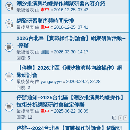
潮汐推演與均線操作網聚研習內容介紹
最後發表 由
韋中
«
2016-12-25, 07:43
網聚研習順序與時間安排
最後發表 由
韋中
«
2016-12-25, 07:41
2026台北區【實戰操作討論會】網聚研習活動--
-停辦
最後發表 由
圓圓
«
2026-03-30, 14:17
回覆:
5
【停辦】2026北區《潮汐推演與均線操作》網
聚研討會
最後發表 由
yangxuyye
«
2026-02-02, 22:28
回覆:
2
停辦通知--2025台北區【潮汐推演與均線操作】
技術分析網聚研討會確定停辦
最後發表 由
韋中
«
2025-06-22, 08:09
回覆:
12
1
2
停辦---2024台北區【實戰操作討論會】網聚研