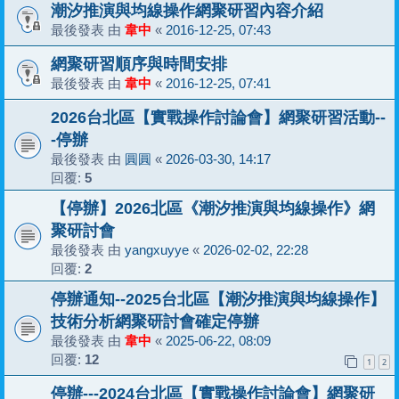
潮汐推演與均線操作網聚研習內容介紹
最後發表 由
韋中
«
2016-12-25, 07:43
網聚研習順序與時間安排
最後發表 由
韋中
«
2016-12-25, 07:41
2026台北區【實戰操作討論會】網聚研習活動--
-停辦
最後發表 由
圓圓
«
2026-03-30, 14:17
回覆:
5
【停辦】2026北區《潮汐推演與均線操作》網
聚研討會
最後發表 由
yangxuyye
«
2026-02-02, 22:28
回覆:
2
停辦通知--2025台北區【潮汐推演與均線操作】
技術分析網聚研討會確定停辦
最後發表 由
韋中
«
2025-06-22, 08:09
回覆:
12
1
2
停辦---2024台北區【實戰操作討論會】網聚研