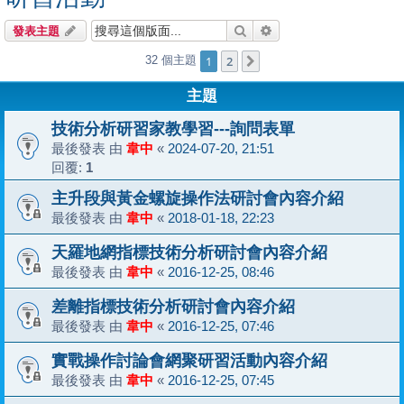
搜尋
進階搜尋
發表主題
1
2
32 個主題
下一頁
主題
技術分析研習家教學習---詢問表單
最後發表 由
韋中
«
2024-07-20, 21:51
回覆:
1
主升段與黃金螺旋操作法研討會內容介紹
最後發表 由
韋中
«
2018-01-18, 22:23
天羅地網指標技術分析研討會內容介紹
最後發表 由
韋中
«
2016-12-25, 08:46
差離指標技術分析研討會內容介紹
最後發表 由
韋中
«
2016-12-25, 07:46
實戰操作討論會網聚研習活動內容介紹
最後發表 由
韋中
«
2016-12-25, 07:45