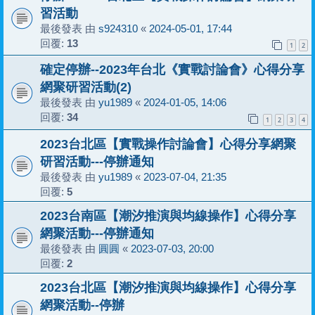
習活動
最後發表 由
s924310
«
2024-05-01, 17:44
回覆:
13
1
2
確定停辦--2023年台北《實戰討論會》心得分享
網聚研習活動(2)
最後發表 由
yu1989
«
2024-01-05, 14:06
回覆:
34
1
2
3
4
2023台北區【實戰操作討論會】心得分享網聚
研習活動---停辦通知
最後發表 由
yu1989
«
2023-07-04, 21:35
回覆:
5
2023台南區【潮汐推演與均線操作】心得分享
網聚活動---停辦通知
最後發表 由
圓圓
«
2023-07-03, 20:00
回覆:
2
2023台北區【潮汐推演與均線操作】心得分享
網聚活動--停辦