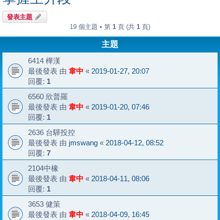
發表主題
19 個主題 • 第
1
頁 (共
1
頁)
主題
6414 樺漢
最後發表 由
韋中
«
2019-01-27, 20:07
回覆:
1
6560 欣普羅
最後發表 由
韋中
«
2019-01-20, 07:46
回覆:
1
2636 台驊投控
最後發表 由
jmswang
«
2018-04-12, 08:52
回覆:
7
2104中橡
最後發表 由
韋中
«
2018-04-11, 08:06
回覆:
1
3653 健策
最後發表 由
韋中
«
2018-04-09, 16:45