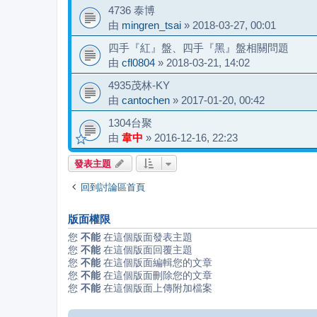
4736 泰博
由
mingren_tsai
»
2018-03-27, 00:01
四手『紅』盤、四手『黑』盤相關問題
由
cfl0804
»
2018-03-21, 14:02
4935茂林-KY
由
cantochen
»
2017-01-20, 00:42
1304台聚
由
韋中
»
2016-12-16, 22:23
發表主題
回到討論區首頁
版面權限
您
不能
在這個版面發表主題
您
不能
在這個版面回覆主題
您
不能
在這個版面編輯您的文章
您
不能
在這個版面刪除您的文章
您
不能
在這個版面上傳附加檔案