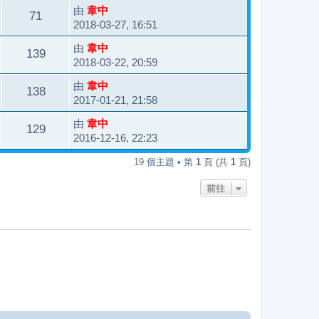
由
韋中
71
2018-03-27, 16:51
由
韋中
139
2018-03-22, 20:59
由
韋中
138
2017-01-21, 21:58
由
韋中
129
2016-12-16, 22:23
19 個主題 • 第
1
頁 (共
1
頁)
前往