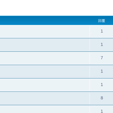
回覆
1
1
7
1
1
8
1