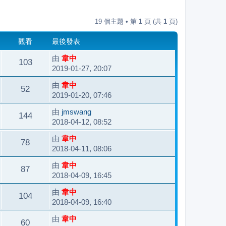
19 個主題 • 第
1
頁 (共
1
頁)
觀看
最後發表
由
韋中
103
2019-01-27, 20:07
由
韋中
52
2019-01-20, 07:46
由
jmswang
144
2018-04-12, 08:52
由
韋中
78
2018-04-11, 08:06
由
韋中
87
2018-04-09, 16:45
由
韋中
104
2018-04-09, 16:40
由
韋中
60