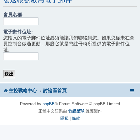
會員名稱:
電子郵件位址:
您輸入的電子郵件位址必須能讓我們聯絡到您。如果您從未在會
員控制台做過更動，那麼它就是您註冊時所提供的電子郵件位
址。
主控戰略中心
討論區首頁
Powered by
phpBB
® Forum Software © phpBB Limited
正體中文語系由
竹貓星球
維護製作
隱私
|
條款