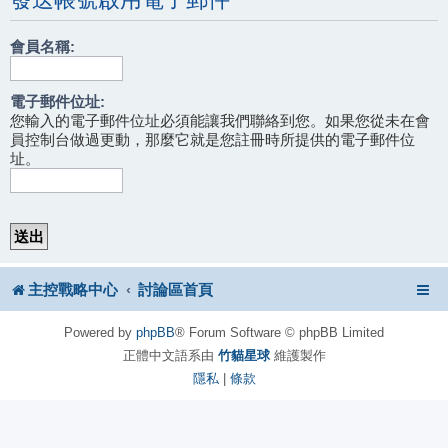
會員名稱:
電子郵件位址:
您輸入的電子郵件位址必須能讓我們聯絡到您。如果您從未在會
員控制台做過更動，那麼它就是您註冊時所提供的電子郵件位
址。
主控戰略中心
討論區首頁
Powered by
phpBB
® Forum Software © phpBB Limited
正體中文語系由
竹貓星球
維護製作
隱私
|
條款