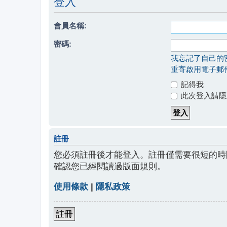
登入
會員名稱:
密碼:
我忘記了自己的
重寄啟用電子郵
記得我
此次登入請隱
註冊
您必須註冊後才能登入。註冊僅需要很短的時
確認您已經閱讀過版面規則。
使用條款
|
隱私政策
註冊