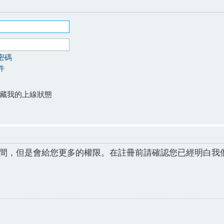
密碼
件
藏我的上線狀態
間，但是會給您更多的權限。在註冊前請確認您已經明白我