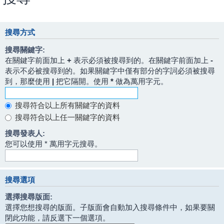
搜尋方式
搜尋關鍵字:
在關鍵字前面加上
+
表示必須被搜尋到的。在關鍵字前面加上
-
表示不必被搜尋到的。如果關鍵字中僅有部分的字詞必須被搜尋
到，那麼使用
|
把它隔開。使用
*
做為萬用字元。
搜尋符合以上所有關鍵字的資料
搜尋符合以上任一關鍵字的資料
搜尋發表人:
您可以使用 * 萬用字元搜尋。
搜尋選項
選擇搜尋版面:
選擇您想搜尋的版面。子版面會自動加入搜尋條件中，如果要關
閉此功能，請反選下一個選項。