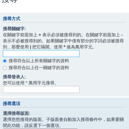
搜尋方式
搜尋關鍵字:
在關鍵字前面加上
+
表示必須被搜尋到的。在關鍵字前面加上
-
表示不必被搜尋到的。如果關鍵字中僅有部分的字詞必須被搜尋
到，那麼使用
|
把它隔開。使用
*
做為萬用字元。
搜尋符合以上所有關鍵字的資料
搜尋符合以上任一關鍵字的資料
搜尋發表人:
您可以使用 * 萬用字元搜尋。
搜尋選項
選擇搜尋版面:
選擇您想搜尋的版面。子版面會自動加入搜尋條件中，如果要關
閉此功能，請反選下一個選項。