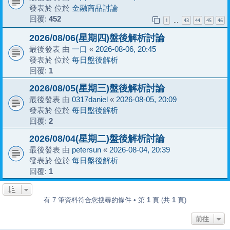
發表於 位於
金融商品討論
回覆:
452
1
43
44
45
46
…
2026/08/06(星期四)盤後解析討論
最後發表 由
一口
«
2026-08-06, 20:45
發表於 位於
每日盤後解析
回覆:
1
2026/08/05(星期三)盤後解析討論
最後發表 由
0317daniel
«
2026-08-05, 20:09
發表於 位於
每日盤後解析
回覆:
2
2026/08/04(星期二)盤後解析討論
最後發表 由
petersun
«
2026-08-04, 20:39
發表於 位於
每日盤後解析
回覆:
1
有 7 筆資料符合您搜尋的條件 • 第
1
頁 (共
1
頁)
前往