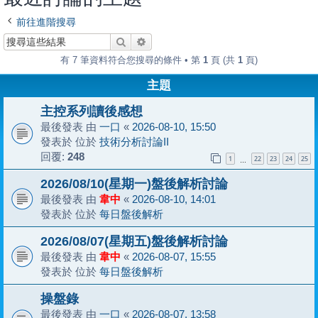
前往進階搜尋
搜尋
進階搜尋
有 7 筆資料符合您搜尋的條件 • 第
1
頁 (共
1
頁)
主題
主控系列讀後感想
最後發表 由
一口
«
2026-08-10, 15:50
發表於 位於
技術分析討論II
回覆:
248
1
22
23
24
25
…
2026/08/10(星期一)盤後解析討論
最後發表 由
韋中
«
2026-08-10, 14:01
發表於 位於
每日盤後解析
2026/08/07(星期五)盤後解析討論
最後發表 由
韋中
«
2026-08-07, 15:55
發表於 位於
每日盤後解析
操盤錄
最後發表 由
一口
«
2026-08-07, 13:58