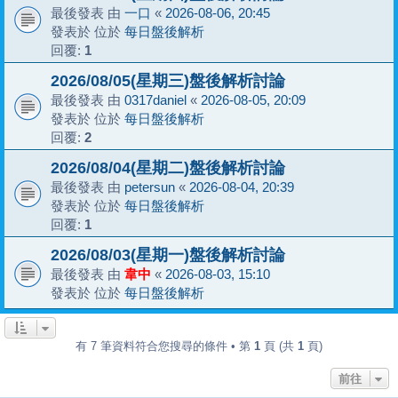
最後發表 由
一口
«
2026-08-06, 20:45
發表於 位於
每日盤後解析
回覆:
1
2026/08/05(星期三)盤後解析討論
最後發表 由
0317daniel
«
2026-08-05, 20:09
發表於 位於
每日盤後解析
回覆:
2
2026/08/04(星期二)盤後解析討論
最後發表 由
petersun
«
2026-08-04, 20:39
發表於 位於
每日盤後解析
回覆:
1
2026/08/03(星期一)盤後解析討論
最後發表 由
韋中
«
2026-08-03, 15:10
發表於 位於
每日盤後解析
有 7 筆資料符合您搜尋的條件 • 第
1
頁 (共
1
頁)
前往