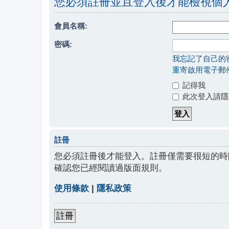
您必須註冊並且登入後才能檢視個
會員名稱:
密碼:
我忘記了自己的
重寄啟用電子郵
記得我
此次登入請隱
註冊
您必須註冊後才能登入。註冊僅需要很短的時
確認您已經閱讀過版面規則。
使用條款
|
隱私政策
註冊