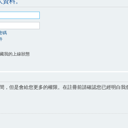
人資料。
密碼
件
藏我的上線狀態
間，但是會給您更多的權限。在註冊前請確認您已經明白我