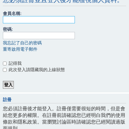
會員名稱:
密碼:
我忘記了自己的密碼
重寄啟用電子郵件
記得我
此次登入請隱藏我的上線狀態
註冊
您必須註冊後才能登入。註冊僅需要很短的時間，但是會
給您更多的權限。在註冊前請確認您已經明白我們的使用
條款和隱私政策。當瀏覽討論區時請確認您已經閱讀過版
面規則。