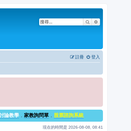
搜尋
進階搜尋
註冊
登入
討論教學
，
家教詢問單
，
股票諮詢系統
現在的時間是 2026-08-08, 08:41