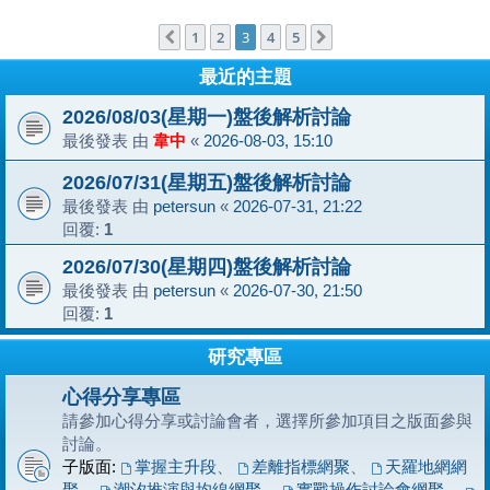
1
2
3
4
5
上一頁
下一頁
最近的主題
2026/08/03(星期一)盤後解析討論
最後發表 由
韋中
«
2026-08-03, 15:10
2026/07/31(星期五)盤後解析討論
最後發表 由
petersun
«
2026-07-31, 21:22
回覆:
1
2026/07/30(星期四)盤後解析討論
最後發表 由
petersun
«
2026-07-30, 21:50
回覆:
1
研究專區
心得分享專區
請參加心得分享或討論會者，選擇所參加項目之版面參與
討論。
子版面:
掌握主升段
、
差離指標網聚
、
天羅地網網
聚
、
潮汐推演與均線網聚
、
實戰操作討論會網聚
、