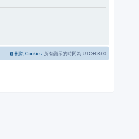
刪除 Cookies
所有顯示的時間為
UTC+08:00