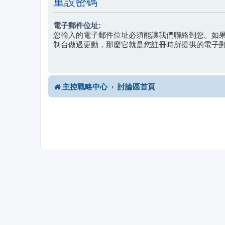
重設密碼
電子郵件位址:
您輸入的電子郵件位址必須能讓我們聯絡到您。如
制台做過更動，那麼它就是您註冊時所提供的電子
主控戰略中心
討論區首頁