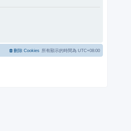
刪除 Cookies
所有顯示的時間為
UTC+08:00