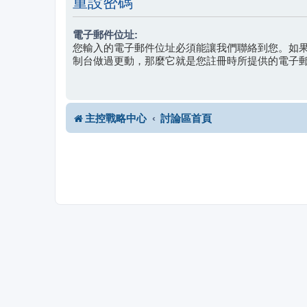
重設密碼
電子郵件位址:
您輸入的電子郵件位址必須能讓我們聯絡到您。如
制台做過更動，那麼它就是您註冊時所提供的電子
主控戰略中心
討論區首頁