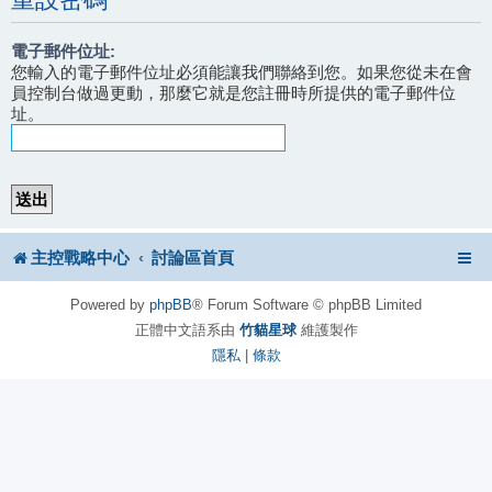
電子郵件位址:
您輸入的電子郵件位址必須能讓我們聯絡到您。如果您從未在會
員控制台做過更動，那麼它就是您註冊時所提供的電子郵件位
址。
主控戰略中心
討論區首頁
Powered by
phpBB
® Forum Software © phpBB Limited
正體中文語系由
竹貓星球
維護製作
隱私
|
條款