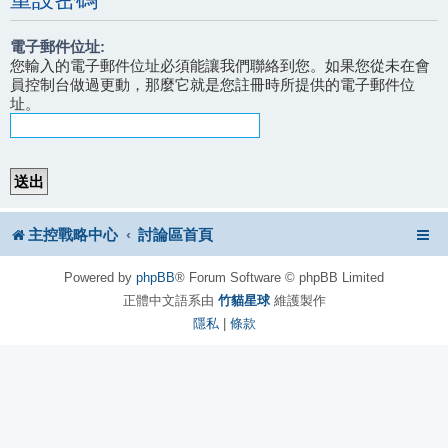
電子郵件位址:
您輸入的電子郵件位址必須能讓我們聯絡到您。如果您從未在會
員控制台做過更動，那麼它就是您註冊時所提供的電子郵件位
址。
主控戰略中心
討論區首頁
Powered by
phpBB
® Forum Software © phpBB Limited
正體中文語系由
竹貓星球
維護製作
隱私
|
條款