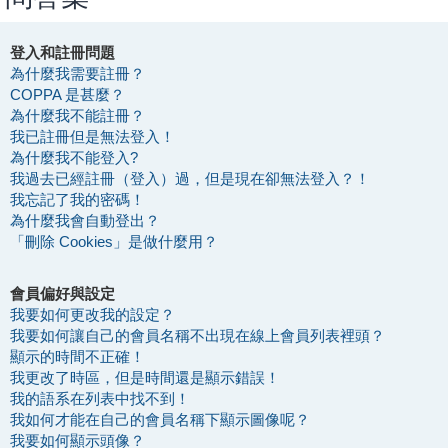
登入和註冊問題
為什麼我需要註冊？
COPPA 是甚麼？
為什麼我不能註冊？
我已註冊但是無法登入！
為什麼我不能登入?
我過去已經註冊（登入）過，但是現在卻無法登入？！
我忘記了我的密碼！
為什麼我會自動登出？
「刪除 Cookies」是做什麼用？
會員偏好與設定
我要如何更改我的設定？
我要如何讓自己的會員名稱不出現在線上會員列表裡頭？
顯示的時間不正確！
我更改了時區，但是時間還是顯示錯誤！
我的語系在列表中找不到！
我如何才能在自己的會員名稱下顯示圖像呢？
我要如何顯示頭像？