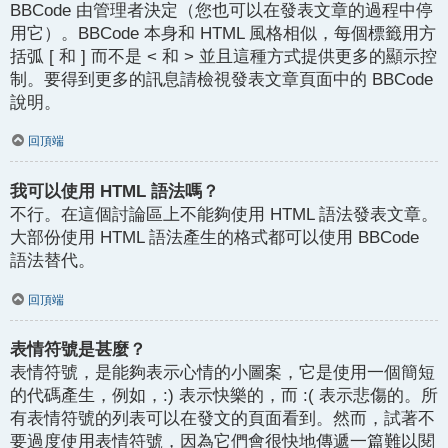
BBCode 由管理者決定（您也可以在發表文章的過程中停
用它）。BBCode 本身和 HTML 風格相似，每個標籤用方
括弧 [ 和 ] 而不是 < 和 > 並且這種方式提供更多的顯示控
制。要得到更多的訊息請檢視發表文章頁面中的 BBCode
說明。
回頂端
我可以使用 HTML 語法嗎？
不行。在這個討論區上不能夠使用 HTML 語法發表文章。
大部份使用 HTML 語法產生的格式都可以使用 BBCode
語法替代。
回頂端
表情符號是甚麼？
表情符號，是能夠表示心情的小圖案，它是使用一個簡短
的代碼產生，例如，:) 表示快樂的，而 :( 表示悲傷的。所
有表情符號的列表可以在發文的頁面看到。然而，試著不
要過度使用表情符號，因為它們會很快地傳遞一篇難以閱