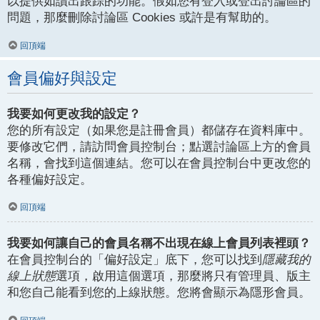
以提供如讀出跟踪的功能。假如您有登入或登出討論區的
問題，那麼刪除討論區 Cookies 或許是有幫助的。
回頂端
會員偏好與設定
我要如何更改我的設定？
您的所有設定（如果您是註冊會員）都儲存在資料庫中。
要修改它們，請訪問會員控制台；點選討論區上方的會員
名稱，會找到這個連結。您可以在會員控制台中更改您的
各種偏好設定。
回頂端
我要如何讓自己的會員名稱不出現在線上會員列表裡頭？
在會員控制台的「偏好設定」底下，您可以找到
隱藏我的
線上狀態
選項，啟用這個選項，那麼將只有管理員、版主
和您自己能看到您的上線狀態。您將會顯示為隱形會員。