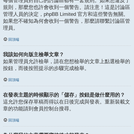
每個管理員對自己的討論區都有一套規則。如果您違反了
規則，那麼您也許會收到一個警告。請注意！這是討論區
管理人員的決定，phpBB Limited 官方和這些警告無關。
如果您不確知為何會收到一個警告，那麼請聯繫討論區管
理員。
回頂端
我該如何向版主檢舉文章？
如果管理員允許檢舉，請在您想檢舉的文章上點選檢舉的
按鈕，而後按照提示的步驟完成檢舉。
回頂端
在發表主題的時候顯示的「儲存」按鈕是做什麼用的？
這允許您保存草稿而得以在日後完成與發表。重新裝載文
章的功能請到會員控制台搜尋。
回頂端