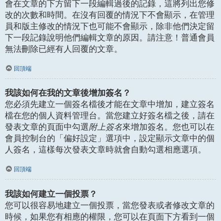
會在文章的下方留下一段編輯過後的記錄，這將列出您修
改的次數和時間。在沒有回覆的情況下不會顯示，在管理
員和版主修改的情況下也可能不會顯示，除非他們決定留
下一段記錄說明他們編輯文章的原因。請注意！普通會員
無法刪除已經有人回覆的文章。
回頂端
我該如何在我的文章後增加簽名？
您必須先建立一個簽名檔後才能在文章中增加，建立簽名
檔在您的個人資料管理台。當您建立好簽名檔之後，請在
發表文章的頁面中勾選
附上簽名
來增加簽名。您也可以在
會員控制台的「偏好設定」選項中，設定顯示文章中的個
人簽名，這樣每次發表文章時就會自動勾選相應選項。
回頂端
我該如何建立一個投票？
您可以很容易地建立一個投票，當您發表或者修改文章的
時候，如果您有相應的權限，您可以在頁面下方看到一個