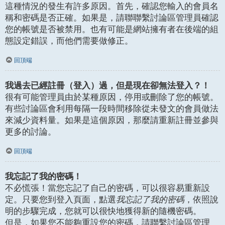
這種情況的發生有許多原因。首先，確認您輸入的會員名
稱和密碼是否正確。如果是，請聯聯繫討論區管理員確認
您的帳號是否被禁用。也有可能是網站擁有者在後端的組
態設定錯誤，而他們需要做修正。
回頂端
我過去已經註冊（登入）過，但是現在卻無法登入？！
很有可能管理員由於某種原因，停用或刪除了您的帳號。
有些討論區會利用每隔一段時間移除從未發文的會員做法
來減少資料量。如果是這個原因，那麼請重新註冊並參與
更多的討論。
回頂端
我忘記了我的密碼！
不必慌張！當您忘記了自己的密碼，可以很容易重新設
定。只要您到登入頁面，點選
我忘記了我的密碼
，依照說
明的步驟完成，您就可以很快地獲得新的隨機密碼。
但是，如果您不能夠重設您的密碼，請聯繫討論區管理