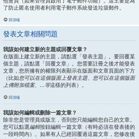
他會員（如果管理員啟用了電子郵件功能）。這主要是為
了防止匿名使用者利用電子郵件系統發送垃圾郵件。
回頂端
發表文章相關問題
我該如何建立新的主題或回覆文章？
在版面上建立新的主題，請點選「發表主題」。要回覆某
個主題，請點選「回覆文章」。您需要註冊之後才能發表
文章，您所擁有的權限列表顯示在版面和文章頁面的下方
（比如
您可以在這個版面上發表主題、您可以在這個版面
上傳附加檔案、...等
這樣的列表）。
回頂端
我該如何編輯或刪除一篇文章？
除非您是管理員或版主，否則您只能編輯您自己的文章。
您可以點選
編輯
按鈕編輯一篇文章（有時必須在發表後的
一段時間內）。如果有人已經回覆過這篇文章，您修改後