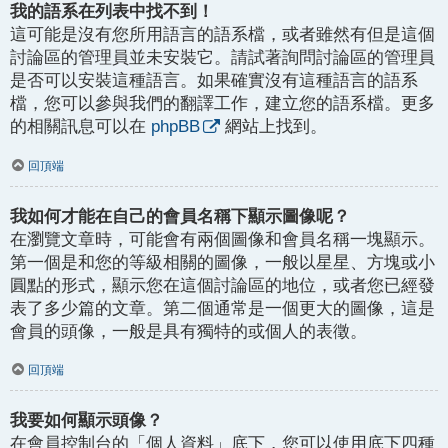
我的語系在列表中找不到！
這可能是沒有您所用語言的語系檔，或者雖然有但是這個
討論區的管理員並未安裝它。請試著詢問討論區的管理員
是否可以安裝這種語言。如果確實沒有這種語言的語系
檔，您可以參與我們的翻譯工作，建立您的語系檔。更多
的相關訊息可以在
phpBB
網站上找到。
回頂端
我如何才能在自己的會員名稱下顯示圖像呢？
在瀏覽文章時，可能會有兩個圖像和會員名稱一塊顯示。
第一個是和您的等級相關的圖像，一般以星星、方塊或小
圓點的形式，顯示您在這個討論區的地位，或者您已經發
表了多少篇的文章。第二個通常是一個更大的圖像，這是
會員的頭像，一般是具有獨特的或個人的表徵。
回頂端
我要如何顯示頭像？
在會員控制台的「個人資料」底下，您可以使用底下四種