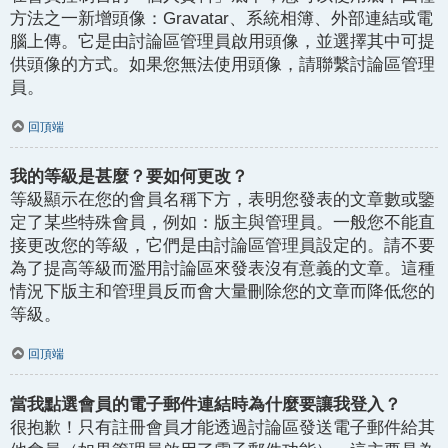
方法之一新增頭像：Gravatar、系統相簿、外部連結或電
腦上傳。它是由討論區管理員啟用頭像，並選擇其中可提
供頭像的方式。如果您無法使用頭像，請聯繫討論區管理
員。
回頂端
我的等級是甚麼？要如何更改？
等級顯示在您的會員名稱下方，表明您發表的文章數或鑒
定了某些特殊會員，例如：版主與管理員。一般您不能直
接更改您的等級，它們是由討論區管理員設定的。請不要
為了提高等級而濫用討論區來發表沒有意義的文章。這種
情況下版主和管理員反而會大量刪除您的文章而降低您的
等級。
回頂端
當我點選會員的電子郵件連結時為什麼要讓我登入？
很抱歉！只有註冊會員才能透過討論區發送電子郵件給其