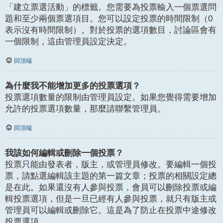
「建立票選活動」的標籤。您需要為投票輸入一個票選問
題和至少兩個票選項目。您可以設定投票的時間限制（0
表示沒有時間限制）。對於投票的選項數目，討論區會有
一個限制，這由管理員設定決定。
回頂端
為什麼我不能增加更多的投票選項？
投票選項數量的限制由管理員設定。如果您覺得需要增加
允許的投票選項數量，那麼請聯繫管理員。
回頂端
我該如何編輯或刪除一個投票？
投票只能由發表者，版主，或管理員修改。要編輯一個投
票，請點選編輯該主題的第一篇文章；投票的相關設定總
是在此。如果還沒有人參與投票，會員可以刪除投票或編
輯投票選項，但是一旦已經有人參與投票，就只有版主或
管理員可以編輯或刪除它。這是為了防止在投票中途修改
投票選項。