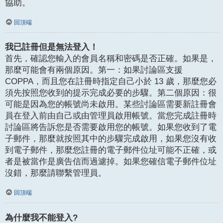
協助。
回頂端
我已註冊但是無法登入！
首先，確認您輸入的會員名稱和密碼是否正確。如果是，
那麼可能會有兩個原因。第一：如果討論區支援
COPPA，而且您在註冊時指定自己小於 13 歲，那麼您必
須先按照您收到的提示完成必要的步驟。第二個原因：很
可能是因為您的帳號尚未啟用。某些討論區需要新註冊會
員在登入前由自己或由管理員啟用帳號。當您完成註冊時
討論區將告訴您是否需要啟用您的帳號。如果您收到了電
子郵件，那麼就按照其中的步驟完成啟用，如果您沒有收
到電子郵件，那麼您註冊的電子郵件位址可能不正確，或
者是被當作是廣告信而過濾掉。如果您確信電子郵件位址
沒錯，那麼請聯繫管理員。
回頂端
為什麼我不能登入?