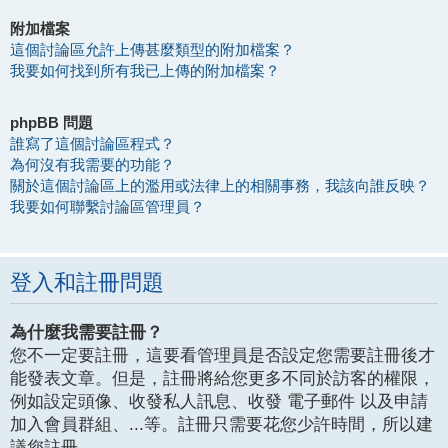
附加檔案
這個討論區允許上傳甚麼類型的附加檔案？
我要如何找到所有我已上傳的附加檔案？
phpBB 問題
誰寫了這個討論區程式？
為何沒有我需要的功能？
關於這個討論區上的濫用或法律上的相關事務，我該向誰反映？
我要如何聯繫討論區管理員？
登入和註冊問題
為什麼我需要註冊？
您不一定要註冊，這要看管理員是否設定您需要註冊後才
能發表文章。但是，註冊將給您更多不同於訪客的權限，
例如設定頭像、收發私人訊息、收發 電子郵件 以及申請
加入會員群組、...等。註冊只需要花您少許時間，所以建
議您註冊。