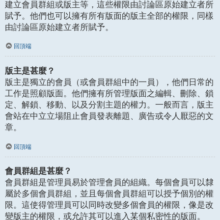
建立會員群組或版主等，這些權限由討論區原始建立者所
賦予。他們也可以擁有所有版面的版主全部的權限，同樣
由討論區原始建立者所賦予。
回頂端
版主是甚麼？
版主是獨立的會員（或會員群組中的一員），他們日常的
工作是照顧版面。他們擁有所管理版面之編輯、刪除、鎖
定、解鎖、移動、以及分割主題的權力。一般而言，版主
會站在中立立場阻止會員發表離題、廣告或令人厭惡的文
章。
回頂端
會員群組是甚麼？
會員群組是管理員易於管理會員的組織。每個會員可以隸
屬於多個會員群組，並且每個會員群組可以授予個別的權
限。這使得管理員可以同時改變多個會員的權限，像是改
變版主的權限，或允許其可以進入某個私密性的版面。