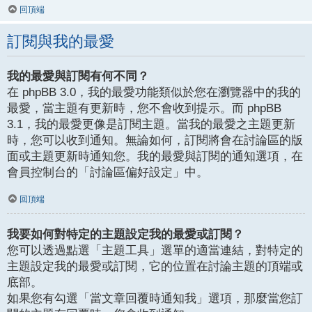
回頂端
訂閱與我的最愛
我的最愛與訂閱有何不同？
在 phpBB 3.0，我的最愛功能類似於您在瀏覽器中的我的
最愛，當主題有更新時，您不會收到提示。而 phpBB
3.1，我的最愛更像是訂閱主題。當我的最愛之主題更新
時，您可以收到通知。無論如何，訂閱將會在討論區的版
面或主題更新時通知您。我的最愛與訂閱的通知選項，在
會員控制台的「討論區偏好設定」中。
回頂端
我要如何對特定的主題設定我的最愛或訂閱？
您可以透過點選「主題工具」選單的適當連結，對特定的
主題設定我的最愛或訂閱，它的位置在討論主題的頂端或
底部。
如果您有勾選「當文章回覆時通知我」選項，那麼當您訂