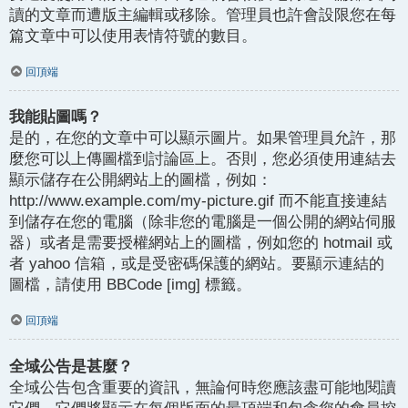
讀的文章而遭版主編輯或移除。管理員也許會設限您在每
篇文章中可以使用表情符號的數目。
回頂端
我能貼圖嗎？
是的，在您的文章中可以顯示圖片。如果管理員允許，那
麼您可以上傳圖檔到討論區上。否則，您必須使用連結去
顯示儲存在公開網站上的圖檔，例如：
http://www.example.com/my-picture.gif 而不能直接連結
到儲存在您的電腦（除非您的電腦是一個公開的網站伺服
器）或者是需要授權網站上的圖檔，例如您的 hotmail 或
者 yahoo 信箱，或是受密碼保護的網站。要顯示連結的
圖檔，請使用 BBCode [img] 標籤。
回頂端
全域公告是甚麼？
全域公告包含重要的資訊，無論何時您應該盡可能地閱讀