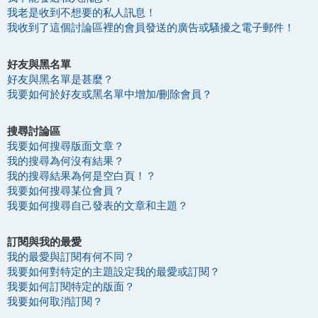
我老是收到不想要的私人訊息！
我收到了這個討論區裡的會員發送的廣告或騷擾之電子郵件！
好友與黑名單
好友與黑名單是甚麼？
我要如何於好友或黑名單中增加/刪除會員？
搜尋討論區
我要如何搜尋版面文章？
我的搜尋為何沒有結果？
我的搜尋結果為何是空白頁！？
我要如何搜尋某位會員？
我要如何搜尋自己發表的文章和主題？
訂閱與我的最愛
我的最愛與訂閱有何不同？
我要如何對特定的主題設定我的最愛或訂閱？
我要如何訂閱特定的版面？
我要如何取消訂閱？