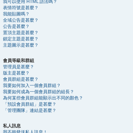
我可以使用 HTML 語法嗎？
表情符號是甚麼？
我能貼圖嗎？
全域公告是甚麼？
公告是甚麼？
置頂主題是甚麼？
鎖定主題是甚麼？
主題圖示是甚麼？
會員等級和群組
管理員是甚麼？
版主是甚麼？
會員群組是甚麼？
我要如何加入一個會員群組？
我要如何成為一個會員群組的組長？
為何某些會員群組能顯示出不同的顏色？
「預設會員群組」是甚麼？
「管理團隊」連結是甚麼？
私人訊息
我不能發送私人訊息！