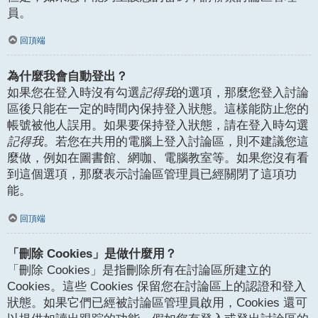
員。
回頂端
為什麼我會自動登出？
如果您在登入時沒有勾選
記得我
的選項，那麼您登入討論
區後只能在一定的時間內保持登入狀態。這樣能防止您的
帳號被他人誤用。如果要保持登入狀態，請在登入時勾選
記得我
。若您在共用的電腦上登入討論區，則不建議您這
麼做，例如在圖書館、網咖、電腦教室等。如果您沒有看
到這個選項，那麼表示討論區管理員已經關閉了這項功
能。
回頂端
「刪除 Cookies」是做什麼用？
「刪除 Cookies」是指刪除所有在討論區所建立的
Cookies。這些 Cookies 保留您在討論區上的認證和登入
狀態。如果它們已經被討論區管理員啟用，Cookies 還可