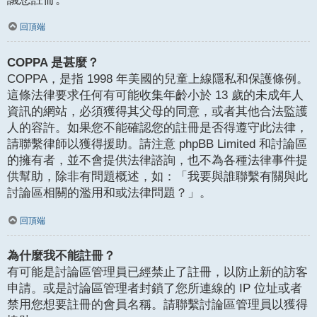
回頂端
COPPA 是甚麼？
COPPA，是指 1998 年美國的兒童上線隱私和保護條例。
這條法律要求任何有可能收集年齡小於 13 歲的未成年人
資訊的網站，必須獲得其父母的同意，或者其他合法監護
人的容許。如果您不能確認您的註冊是否得遵守此法律，
請聯繫律師以獲得援助。請注意 phpBB Limited 和討論區
的擁有者，並不會提供法律諮詢，也不為各種法律事件提
供幫助，除非有問題概述，如：「我要與誰聯繫有關與此
討論區相關的濫用和或法律問題？」。
回頂端
為什麼我不能註冊？
有可能是討論區管理員已經禁止了註冊，以防止新的訪客
申請。或是討論區管理者封鎖了您所連線的 IP 位址或者
禁用您想要註冊的會員名稱。請聯繫討論區管理員以獲得