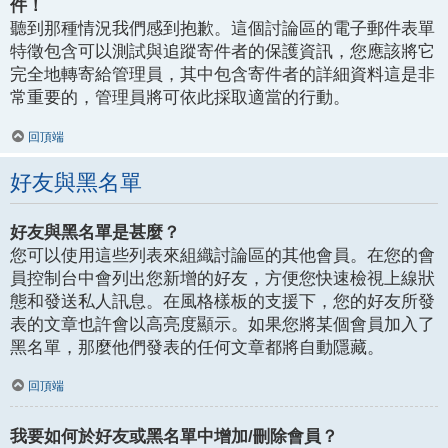
件！
聽到那種情況我們感到抱歉。這個討論區的電子郵件表單
特徵包含可以測試與追蹤寄件者的保護資訊，您應該將它
完全地轉寄給管理員，其中包含寄件者的詳細資料這是非
常重要的，管理員將可依此採取適當的行動。
回頂端
好友與黑名單
好友與黑名單是甚麼？
您可以使用這些列表來組織討論區的其他會員。在您的會
員控制台中會列出您新增的好友，方便您快速檢視上線狀
態和發送私人訊息。在風格樣板的支援下，您的好友所發
表的文章也許會以高亮度顯示。如果您將某個會員加入了
黑名單，那麼他們發表的任何文章都將自動隱藏。
回頂端
我要如何於好友或黑名單中增加/刪除會員？