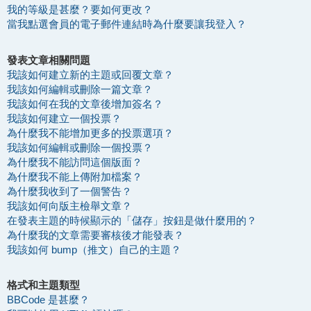
我的等級是甚麼？要如何更改？
當我點選會員的電子郵件連結時為什麼要讓我登入？
發表文章相關問題
我該如何建立新的主題或回覆文章？
我該如何編輯或刪除一篇文章？
我該如何在我的文章後增加簽名？
我該如何建立一個投票？
為什麼我不能增加更多的投票選項？
我該如何編輯或刪除一個投票？
為什麼我不能訪問這個版面？
為什麼我不能上傳附加檔案？
為什麼我收到了一個警告？
我該如何向版主檢舉文章？
在發表主題的時候顯示的「儲存」按鈕是做什麼用的？
為什麼我的文章需要審核後才能發表？
我該如何 bump（推文）自己的主題？
格式和主題類型
BBCode 是甚麼？