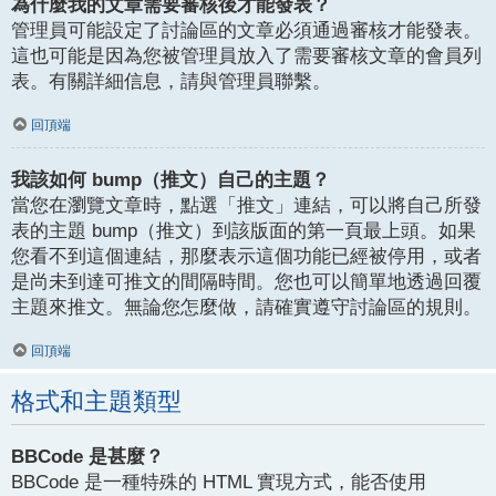
為什麼我的文章需要審核後才能發表？
管理員可能設定了討論區的文章必須通過審核才能發表。
這也可能是因為您被管理員放入了需要審核文章的會員列
表。有關詳細信息，請與管理員聯繫。
回頂端
我該如何 bump（推文）自己的主題？
當您在瀏覽文章時，點選「推文」連結，可以將自己所發
表的主題 bump（推文）到該版面的第一頁最上頭。如果
您看不到這個連結，那麼表示這個功能已經被停用，或者
是尚未到達可推文的間隔時間。您也可以簡單地透過回覆
主題來推文。無論您怎麼做，請確實遵守討論區的規則。
回頂端
格式和主題類型
BBCode 是甚麼？
BBCode 是一種特殊的 HTML 實現方式，能否使用