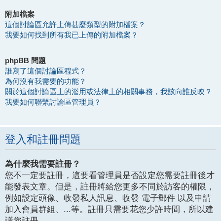
附加檔案
這個討論區允許上傳甚麼類型的附加檔案？
我要如何找到所有我已上傳的附加檔案？
phpBB 問題
誰寫了這個討論區程式？
為何沒有我需要的功能？
關於這個討論區上的濫用或法律上的相關事務，我該向誰反映？
我要如何聯繫討論區管理員？
登入和註冊問題
為什麼我需要註冊？
您不一定要註冊，這要看管理員是否設定您需要註冊後才
能發表文章。但是，註冊將給您更多不同於訪客的權限，
例如設定頭像、收發私人訊息、收發 電子郵件 以及申請
加入會員群組、...等。註冊只需要花您少許時間，所以建
議您註冊。