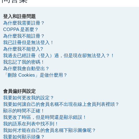
登入和註冊問題
為什麼我需要註冊？
COPPA 是甚麼？
為什麼我不能註冊？
我已註冊但是無法登入！
為什麼我不能登入?
我過去已經註冊（登入）過，但是現在卻無法登入？！
我忘記了我的密碼！
為什麼我會自動登出？
「刪除 Cookies」是做什麼用？
會員偏好與設定
我要如何更改我的設定？
我要如何讓自己的會員名稱不出現在線上會員列表裡頭？
顯示的時間不正確！
我更改了時區，但是時間還是顯示錯誤！
我的語系在列表中找不到！
我如何才能在自己的會員名稱下顯示圖像呢？
我要如何顯示頭像？