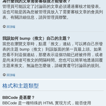
為什麼我的文章需要審核後才能發表？
管理員可能設定了討論區的文章必須通過審核才能發表。
這也可能是因為您被管理員放入了需要審核文章的會員列
表。有關詳細信息，請與管理員聯繫。
回頂端
我該如何 bump（推文）自己的主題？
當您在瀏覽文章時，點選「推文」連結，可以將自己所發
表的主題 bump（推文）到該版面的第一頁最上頭。如果
您看不到這個連結，那麼表示這個功能已經被停用，或者
是尚未到達可推文的間隔時間。您也可以簡單地透過回覆
主題來推文。無論您怎麼做，請確實遵守討論區的規則。
回頂端
格式和主題類型
BBCode 是甚麼？
BBCode 是一種特殊的 HTML 實現方式，能否使用