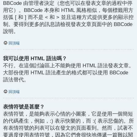
BBCode 由管理者決定（您也可以在發表文章的過程中停
用它）。BBCode 本身和 HTML 風格相似，每個標籤用方
括弧 [ 和 ] 而不是 < 和 > 並且這種方式提供更多的顯示控
制。要得到更多的訊息請檢視發表文章頁面中的 BBCode
說明。
回頂端
我可以使用 HTML 語法嗎？
不行。在這個討論區上不能夠使用 HTML 語法發表文章。
大部份使用 HTML 語法產生的格式都可以使用 BBCode
語法替代。
回頂端
表情符號是甚麼？
表情符號，是能夠表示心情的小圖案，它是使用一個簡短
的代碼產生，例如，:) 表示快樂的，而 :( 表示悲傷的。所
有表情符號的列表可以在發文的頁面看到。然而，試著不
要過度使用表情符號，因為它們會很快地傳遞一篇難以閱