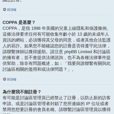
回頂端
COPPA 是甚麼？
COPPA，是指 1998 年美國的兒童上線隱私和保護條例。
這條法律要求任何有可能收集年齡小於 13 歲的未成年人
資訊的網站，必須獲得其父母的同意，或者其他合法監護
人的容許。如果您不能確認您的註冊是否得遵守此法律，
請聯繫律師以獲得援助。請注意 phpBB Limited 和討論區
的擁有者，並不會提供法律諮詢，也不為各種法律事件提
供幫助，除非有問題概述，如：「我要與誰聯繫有關與此
討論區相關的濫用和或法律問題？」。
回頂端
為什麼我不能註冊？
有可能是討論區管理員已經禁止了註冊，以防止新的訪客
申請。或是討論區管理者封鎖了您所連線的 IP 位址或者
禁用您想要註冊的會員名稱。請聯繫討論區管理員以獲得