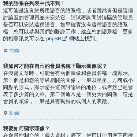
我的語系在列表中找不到！
這可能是沒有您所用語言的語系檔，或者雖然有但是這個
討論區的管理員並未安裝它。請試著詢問討論區的管理員
是否可以安裝這種語言。如果確實沒有這種語言的語系
檔，您可以參與我們的翻譯工作，建立您的語系檔。更多
的相關訊息可以在
phpBB
網站上找到。
回頂端
我如何才能在自己的會員名稱下顯示圖像呢？
在瀏覽文章時，可能會有兩個圖像和會員名稱一塊顯示。
第一個是和您的等級相關的圖像，一般以星星、方塊或小
圓點的形式，顯示您在這個討論區的地位，或者您已經發
表了多少篇的文章。第二個通常是一個更大的圖像，這是
會員的頭像，一般是具有獨特的或個人的表徵。
回頂端
我要如何顯示頭像？
在會員控制台的「個人資料」底下，您可以使用底下四種