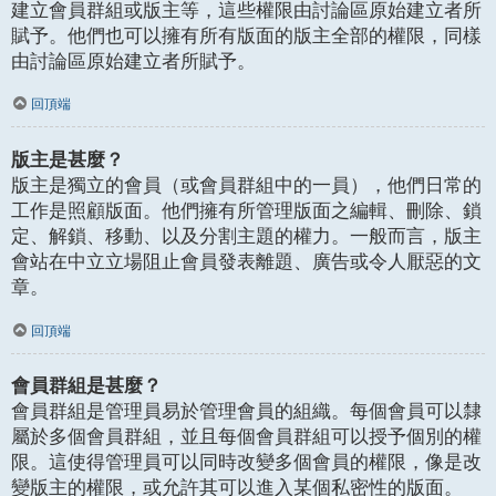
建立會員群組或版主等，這些權限由討論區原始建立者所
賦予。他們也可以擁有所有版面的版主全部的權限，同樣
由討論區原始建立者所賦予。
回頂端
版主是甚麼？
版主是獨立的會員（或會員群組中的一員），他們日常的
工作是照顧版面。他們擁有所管理版面之編輯、刪除、鎖
定、解鎖、移動、以及分割主題的權力。一般而言，版主
會站在中立立場阻止會員發表離題、廣告或令人厭惡的文
章。
回頂端
會員群組是甚麼？
會員群組是管理員易於管理會員的組織。每個會員可以隸
屬於多個會員群組，並且每個會員群組可以授予個別的權
限。這使得管理員可以同時改變多個會員的權限，像是改
變版主的權限，或允許其可以進入某個私密性的版面。