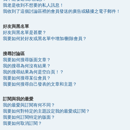
我老是收到不想要的私人訊息！
我收到了這個討論區裡的會員發送的廣告或騷擾之電子郵件！
好友與黑名單
好友與黑名單是甚麼？
我要如何於好友或黑名單中增加/刪除會員？
搜尋討論區
我要如何搜尋版面文章？
我的搜尋為何沒有結果？
我的搜尋結果為何是空白頁！？
我要如何搜尋某位會員？
我要如何搜尋自己發表的文章和主題？
訂閱與我的最愛
我的最愛與訂閱有何不同？
我要如何對特定的主題設定我的最愛或訂閱？
我要如何訂閱特定的版面？
我要如何取消訂閱？