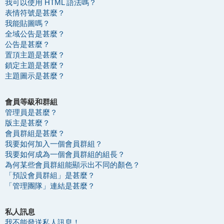
我可以使用 HTML 語法嗎？
表情符號是甚麼？
我能貼圖嗎？
全域公告是甚麼？
公告是甚麼？
置頂主題是甚麼？
鎖定主題是甚麼？
主題圖示是甚麼？
會員等級和群組
管理員是甚麼？
版主是甚麼？
會員群組是甚麼？
我要如何加入一個會員群組？
我要如何成為一個會員群組的組長？
為何某些會員群組能顯示出不同的顏色？
「預設會員群組」是甚麼？
「管理團隊」連結是甚麼？
私人訊息
我不能發送私人訊息！