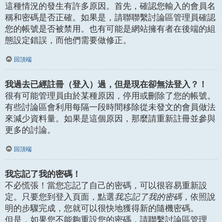
這種情況的發生有許多原因。首先，確認您輸入的會員名
稱和密碼是否正確。如果是，請聯聯繫討論區管理員確認
您的帳號是否被禁用。也有可能是網站擁有者在後端的組
態設定錯誤，而他們需要做修正。
回頂端
我過去已經註冊（登入）過，但是現在卻無法登入？！
很有可能管理員由於某種原因，停用或刪除了您的帳號。
有些討論區會利用每隔一段時間移除從未發文的會員做法
來減少資料量。如果是這個原因，那麼請重新註冊並參與
更多的討論。
回頂端
我忘記了我的密碼！
不必慌張！當您忘記了自己的密碼，可以很容易重新設
定。只要您到登入頁面，點選
我忘記了我的密碼
，依照說
明的步驟完成，您就可以很快地獲得新的隨機密碼。
但是，如果您不能夠重設您的密碼，請聯繫討論區管理