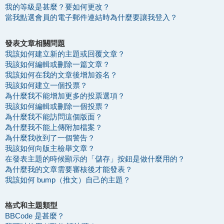
我的等級是甚麼？要如何更改？
當我點選會員的電子郵件連結時為什麼要讓我登入？
發表文章相關問題
我該如何建立新的主題或回覆文章？
我該如何編輯或刪除一篇文章？
我該如何在我的文章後增加簽名？
我該如何建立一個投票？
為什麼我不能增加更多的投票選項？
我該如何編輯或刪除一個投票？
為什麼我不能訪問這個版面？
為什麼我不能上傳附加檔案？
為什麼我收到了一個警告？
我該如何向版主檢舉文章？
在發表主題的時候顯示的「儲存」按鈕是做什麼用的？
為什麼我的文章需要審核後才能發表？
我該如何 bump（推文）自己的主題？
格式和主題類型
BBCode 是甚麼？