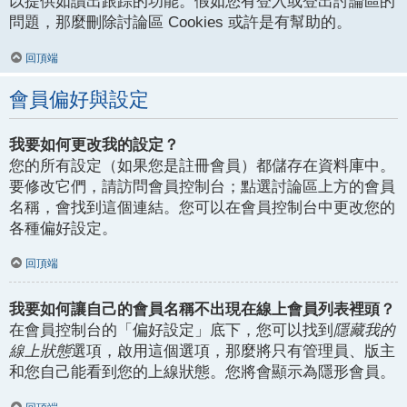
以提供如讀出跟踪的功能。假如您有登入或登出討論區的
問題，那麼刪除討論區 Cookies 或許是有幫助的。
回頂端
會員偏好與設定
我要如何更改我的設定？
您的所有設定（如果您是註冊會員）都儲存在資料庫中。
要修改它們，請訪問會員控制台；點選討論區上方的會員
名稱，會找到這個連結。您可以在會員控制台中更改您的
各種偏好設定。
回頂端
我要如何讓自己的會員名稱不出現在線上會員列表裡頭？
在會員控制台的「偏好設定」底下，您可以找到
隱藏我的
線上狀態
選項，啟用這個選項，那麼將只有管理員、版主
和您自己能看到您的上線狀態。您將會顯示為隱形會員。