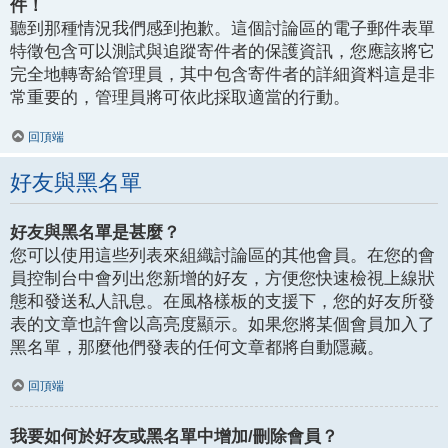
件！
聽到那種情況我們感到抱歉。這個討論區的電子郵件表單
特徵包含可以測試與追蹤寄件者的保護資訊，您應該將它
完全地轉寄給管理員，其中包含寄件者的詳細資料這是非
常重要的，管理員將可依此採取適當的行動。
回頂端
好友與黑名單
好友與黑名單是甚麼？
您可以使用這些列表來組織討論區的其他會員。在您的會
員控制台中會列出您新增的好友，方便您快速檢視上線狀
態和發送私人訊息。在風格樣板的支援下，您的好友所發
表的文章也許會以高亮度顯示。如果您將某個會員加入了
黑名單，那麼他們發表的任何文章都將自動隱藏。
回頂端
我要如何於好友或黑名單中增加/刪除會員？