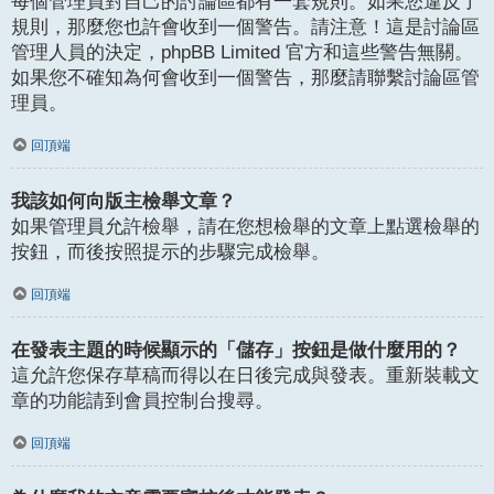
每個管理員對自己的討論區都有一套規則。如果您違反了
規則，那麼您也許會收到一個警告。請注意！這是討論區
管理人員的決定，phpBB Limited 官方和這些警告無關。
如果您不確知為何會收到一個警告，那麼請聯繫討論區管
理員。
回頂端
我該如何向版主檢舉文章？
如果管理員允許檢舉，請在您想檢舉的文章上點選檢舉的
按鈕，而後按照提示的步驟完成檢舉。
回頂端
在發表主題的時候顯示的「儲存」按鈕是做什麼用的？
這允許您保存草稿而得以在日後完成與發表。重新裝載文
章的功能請到會員控制台搜尋。
回頂端