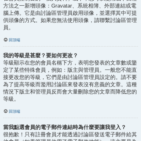
方法之一新增頭像：Gravatar、系統相簿、外部連結或電
腦上傳。它是由討論區管理員啟用頭像，並選擇其中可提
供頭像的方式。如果您無法使用頭像，請聯繫討論區管理
員。
回頂端
我的等級是甚麼？要如何更改？
等級顯示在您的會員名稱下方，表明您發表的文章數或鑒
定了某些特殊會員，例如：版主與管理員。一般您不能直
接更改您的等級，它們是由討論區管理員設定的。請不要
為了提高等級而濫用討論區來發表沒有意義的文章。這種
情況下版主和管理員反而會大量刪除您的文章而降低您的
等級。
回頂端
當我點選會員的電子郵件連結時為什麼要讓我登入？
很抱歉！只有註冊會員才能透過討論區發送電子郵件給其