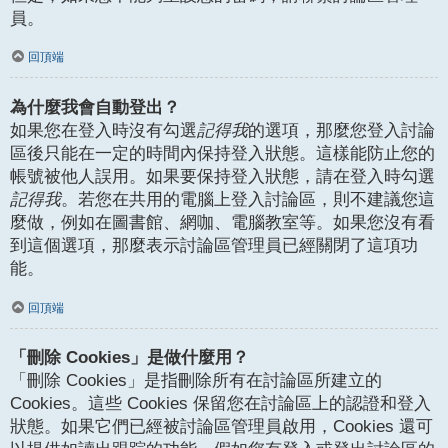
員。
回頂端
為什麼我會自動登出？
如果您在登入時沒有勾選
記得我
的選項，那麼您登入討論
區後只能在一定的時間內保持登入狀態。這樣能防止您的
帳號被他人誤用。如果要保持登入狀態，請在登入時勾選
記得我
。若您在共用的電腦上登入討論區，則不建議您這
麼做，例如在圖書館、網咖、電腦教室等。如果您沒有看
到這個選項，那麼表示討論區管理員已經關閉了這項功
能。
回頂端
「刪除 Cookies」是做什麼用？
「刪除 Cookies」是指刪除所有在討論區所建立的
Cookies。這些 Cookies 保留您在討論區上的認證和登入
狀態。如果它們已經被討論區管理員啟用，Cookies 還可