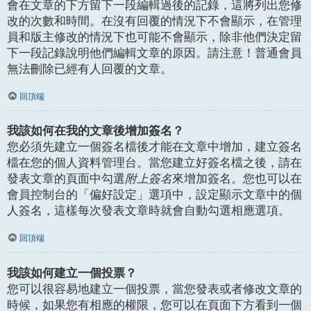
會在文章的下方留下一段編輯過後的記錄，這將列出您修
改的次數和時間。在沒有回覆的情況下不會顯示，在管理
員和版主修改的情況下也可能不會顯示，除非他們決定留
下一段記錄說明他們編輯文章的原因。請注意！普通會員
無法刪除已經有人回覆的文章。
回頂端
我該如何在我的文章後增加簽名？
您必須先建立一個簽名檔後才能在文章中增加，建立簽名
檔在您的個人資料管理台。當您建立好簽名檔之後，請在
發表文章的頁面中勾選
附上簽名
來增加簽名。您也可以在
會員控制台的「偏好設定」選項中，設定顯示文章中的個
人簽名，這樣每次發表文章時就會自動勾選相應選項。
回頂端
我該如何建立一個投票？
您可以很容易地建立一個投票，當您發表或者修改文章的
時候，如果您有相應的權限，您可以在頁面下方看到一個