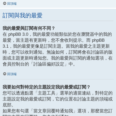
回頂端
訂閱與我的最愛
我的最愛與訂閱有何不同？
在 phpBB 3.0，我的最愛功能類似於您在瀏覽器中的我的
最愛，當主題有更新時，您不會收到提示。而 phpBB
3.1，我的最愛更像是訂閱主題。當我的最愛之主題更新
時，您可以收到通知。無論如何，訂閱將會在討論區的版
面或主題更新時通知您。我的最愛與訂閱的通知選項，在
會員控制台的「討論區偏好設定」中。
回頂端
我要如何對特定的主題設定我的最愛或訂閱？
您可以透過點選「主題工具」選單的適當連結，對特定的
主題設定我的最愛或訂閱，它的位置在討論主題的頂端或
底部。
如果您有勾選「當文章回覆時通知我」選項，那麼當您訂