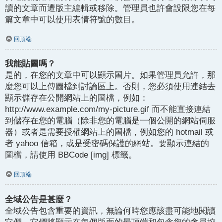
讀的文章而遭版主編輯或移除。管理員也許會設限您在每
篇文章中可以使用表情符號的數目。
回頂端
我能貼圖嗎？
是的，在您的文章中可以顯示圖片。如果管理員允許，那
麼您可以上傳圖檔到討論區上。否則，您必須使用連結去
顯示儲存在公開網站上的圖檔，例如：
http://www.example.com/my-picture.gif 而不能直接連結
到儲存在您的電腦（除非您的電腦是一個公開的網站伺服
器）或者是需要授權網站上的圖檔，例如您的 hotmail 或
者 yahoo 信箱，或是受密碼保護的網站。要顯示連結的
圖檔，請使用 BBCode [img] 標籤。
回頂端
全域公告是甚麼？
全域公告包含重要的資訊，無論何時您應該盡可能地閱讀