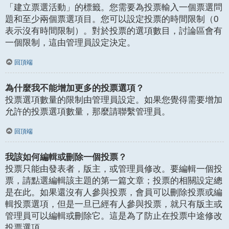
「建立票選活動」的標籤。您需要為投票輸入一個票選問
題和至少兩個票選項目。您可以設定投票的時間限制（0
表示沒有時間限制）。對於投票的選項數目，討論區會有
一個限制，這由管理員設定決定。
回頂端
為什麼我不能增加更多的投票選項？
投票選項數量的限制由管理員設定。如果您覺得需要增加
允許的投票選項數量，那麼請聯繫管理員。
回頂端
我該如何編輯或刪除一個投票？
投票只能由發表者，版主，或管理員修改。要編輯一個投
票，請點選編輯該主題的第一篇文章；投票的相關設定總
是在此。如果還沒有人參與投票，會員可以刪除投票或編
輯投票選項，但是一旦已經有人參與投票，就只有版主或
管理員可以編輯或刪除它。這是為了防止在投票中途修改
投票選項。