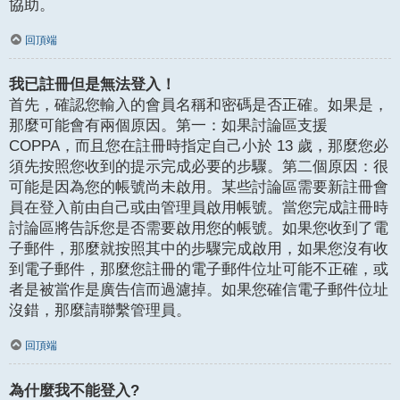
協助。
回頂端
我已註冊但是無法登入！
首先，確認您輸入的會員名稱和密碼是否正確。如果是，
那麼可能會有兩個原因。第一：如果討論區支援
COPPA，而且您在註冊時指定自己小於 13 歲，那麼您必
須先按照您收到的提示完成必要的步驟。第二個原因：很
可能是因為您的帳號尚未啟用。某些討論區需要新註冊會
員在登入前由自己或由管理員啟用帳號。當您完成註冊時
討論區將告訴您是否需要啟用您的帳號。如果您收到了電
子郵件，那麼就按照其中的步驟完成啟用，如果您沒有收
到電子郵件，那麼您註冊的電子郵件位址可能不正確，或
者是被當作是廣告信而過濾掉。如果您確信電子郵件位址
沒錯，那麼請聯繫管理員。
回頂端
為什麼我不能登入?