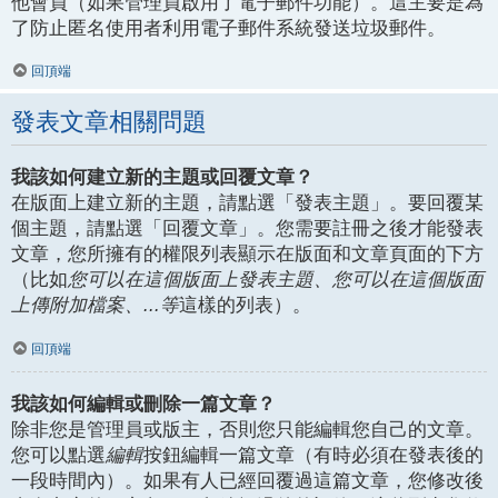
他會員（如果管理員啟用了電子郵件功能）。這主要是為
了防止匿名使用者利用電子郵件系統發送垃圾郵件。
回頂端
發表文章相關問題
我該如何建立新的主題或回覆文章？
在版面上建立新的主題，請點選「發表主題」。要回覆某
個主題，請點選「回覆文章」。您需要註冊之後才能發表
文章，您所擁有的權限列表顯示在版面和文章頁面的下方
（比如
您可以在這個版面上發表主題、您可以在這個版面
上傳附加檔案、...等
這樣的列表）。
回頂端
我該如何編輯或刪除一篇文章？
除非您是管理員或版主，否則您只能編輯您自己的文章。
您可以點選
編輯
按鈕編輯一篇文章（有時必須在發表後的
一段時間內）。如果有人已經回覆過這篇文章，您修改後